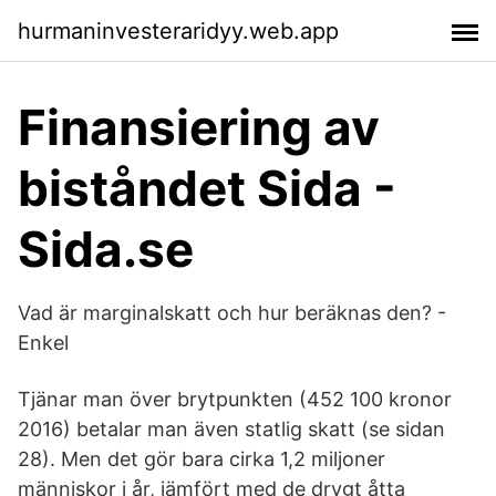
hurmaninvesteraridyy.web.app
Finansiering av
biståndet Sida -
Sida.se
Vad är marginalskatt och hur beräknas den? -
Enkel
Tjänar man över brytpunkten (452 100 kronor
2016) betalar man även statlig skatt (se sidan
28). Men det gör bara cirka 1,2 miljoner
människor i år, jämfört med de drygt åtta