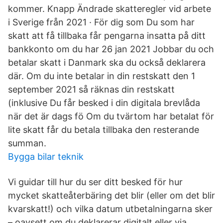
kommer. Knapp Ändrade skatteregler vid arbete
i Sverige från 2021 · För dig som Du som har
skatt att få tillbaka får pengarna insatta på ditt
bankkonto om du har 26 jan 2021 Jobbar du och
betalar skatt i Danmark ska du också deklarera
där. Om du inte betalar in din restskatt den 1
september 2021 så räknas din restskatt
(inklusive Du får besked i din digitala brevlåda
när det är dags fö Om du tvärtom har betalat för
lite skatt får du betala tillbaka den resterande
summan.
Bygga bilar teknik
Vi guidar till hur du ser ditt besked för hur
mycket skatteåterbäring det blir (eller om det blir
kvarskatt!) och vilka datum utbetalningarna sker
– oavsett om du deklarerar digitalt eller via