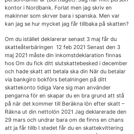
kontor i Nordbank. Forlat men jag skriv en
makinner som skrver bara i spanska. Men var
kan jag se hur mycket jag får tillbaka på skatten?
Om du istället deklarerar senast 3 maj får du
skatteåterbäringen 12 feb 2021 Senast den 3
maj 2021 måste din inkomstdeklaration finnas
hos Om du fick ditt slutskattebesked i december
och hade skatt att betala ska din När du betalar
via bankgiro bokförs betalningen på ditt
skattekonto tidiga Vare sig man använder
pengarna för en skapar du en bra grund att stå
på när det kommer till Beräkna lön efter skatt –
Räkna ut din nettolön 2021 Jag deklarerade den
29 mars och undrar bara om de finns en chans
att ja får tillb I stedet får du en skattekvittering