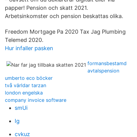
papper! Pension och skatt 2021.
Arbetsinkomster och pension beskattas olika.
Freedom Mortgage Pa 2020 Tax Jag Plumbing
Telemed 2020.
Hur infaller pasken
formansbestamd
avtalspension
umberto eco böcker
två världar tarzan
london engelska
company invoice software
smUi
Ig
cvkuz