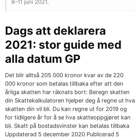
8–11 juni 2021.
Dags att deklarera
2021: stor guide med
alla datum GP
Det blir alltså 205 000 kronor kvar av de 220
000 kronor som betalas tillbaka efter att den
årliga skatten har räknats bort: Beregn skatten
din Skattekalkulatoren hjelper deg å regne ut hva
skatten din vil bli. Du kan regne ut for 2019 og
for tidligere år for å se hva skatteoppgjøret kan
bli. Skatt på bostadsvinster kan betalas tillbaka
Uppdaterad 5 december 2020 Publicerad 5