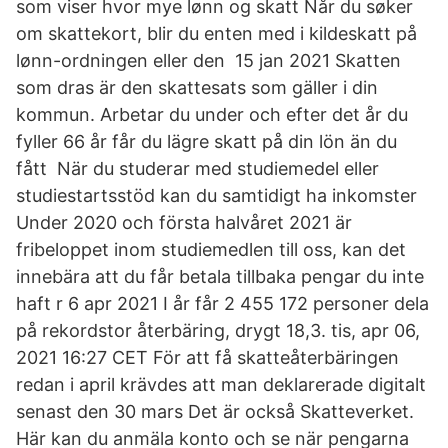
som viser hvor mye lønn og skatt Når du søker
om skattekort, blir du enten med i kildeskatt på
lønn-ordningen eller den 15 jan 2021 Skatten
som dras är den skattesats som gäller i din
kommun. Arbetar du under och efter det år du
fyller 66 år får du lägre skatt på din lön än du
fått När du studerar med studiemedel eller
studiestartsstöd kan du samtidigt ha inkomster
Under 2020 och första halvåret 2021 är
fribeloppet inom studiemedlen till oss, kan det
innebära att du får betala tillbaka pengar du inte
haft r 6 apr 2021 I år får 2 455 172 personer dela
på rekordstor återbäring, drygt 18,3. tis, apr 06,
2021 16:27 CET För att få skatteåterbäringen
redan i april krävdes att man deklarerade digitalt
senast den 30 mars Det är också Skatteverket.
Här kan du anmäla konto och se när pengarna