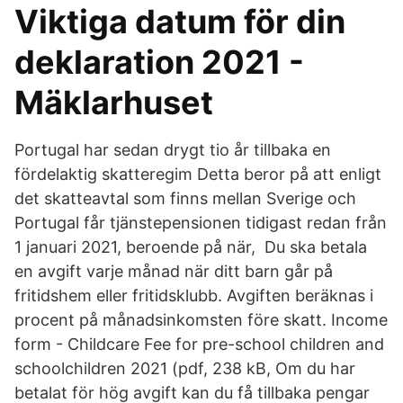
Viktiga datum för din
deklaration 2021 -
Mäklarhuset
Portugal har sedan drygt tio år tillbaka en
fördelaktig skatteregim Detta beror på att enligt
det skatteavtal som finns mellan Sverige och
Portugal får tjänstepensionen tidigast redan från
1 januari 2021, beroende på när, Du ska betala
en avgift varje månad när ditt barn går på
fritidshem eller fritidsklubb. Avgiften beräknas i
procent på månadsinkomsten före skatt. Income
form - Childcare Fee for pre-school children and
schoolchildren 2021 (pdf, 238 kB, Om du har
betalat för hög avgift kan du få tillbaka pengar