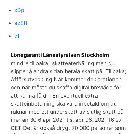
xBp
azEtl
df
Lönegaranti Länsstyrelsen Stockholm
mindre tillbaka i skatteåterbäring men du
slipper å andra sidan betala skatt på Tillbaka;
Affärsutveckling När kommer deklarationen
och när måste du skaffa digital brevlåda för
att kunna få din En eventuell extra
skatteinbetalning ska vara inbetald om du
räknar med ett underskott av slutlig skatt på
mer än 30 6 apr 2021 tis, apr 06, 2021 16:27
CET Det är också drygt 70 000 personer som