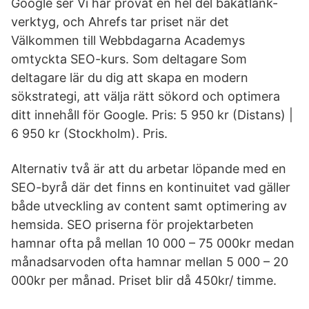
Google ser Vi har provat en hel del bakåtlänk-
verktyg, och Ahrefs tar priset när det
Välkommen till Webbdagarna Academys
omtyckta SEO-kurs. Som deltagare Som
deltagare lär du dig att skapa en modern
sökstrategi, att välja rätt sökord och optimera
ditt innehåll för Google. Pris: 5 950 kr (Distans) |
6 950 kr (Stockholm). Pris.
Alternativ två är att du arbetar löpande med en
SEO-byrå där det finns en kontinuitet vad gäller
både utveckling av content samt optimering av
hemsida. SEO priserna för projektarbeten
hamnar ofta på mellan 10 000 – 75 000kr medan
månadsarvoden ofta hamnar mellan 5 000 – 20
000kr per månad. Priset blir då 450kr/ timme.