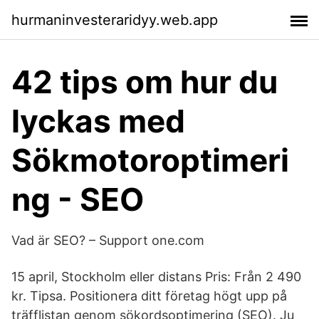
hurmaninvesteraridyy.web.app
42 tips om hur du
lyckas med
Sökmotoroptimeri
ng - SEO
Vad är SEO? – Support one.com
15 april, Stockholm eller distans Pris: Från 2 490
kr. Tipsa. Positionera ditt företag högt upp på
träfflistan genom sökordsoptimering (SEO). Ju