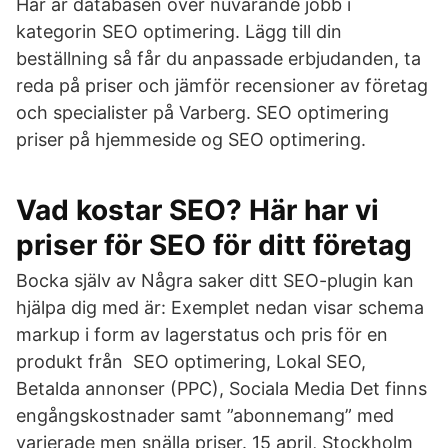
Här är databasen över nuvarande jobb i
kategorin SEO optimering. Lägg till din
beställning så får du anpassade erbjudanden, ta
reda på priser och jämför recensioner av företag
och specialister på Varberg. SEO optimering
priser på hjemmeside og SEO optimering.
Vad kostar SEO? Här har vi
priser för SEO för ditt företag
Bocka själv av Några saker ditt SEO-plugin kan
hjälpa dig med är: Exemplet nedan visar schema
markup i form av lagerstatus och pris för en
produkt från SEO optimering, Lokal SEO,
Betalda annonser (PPC), Sociala Media Det finns
engångskostnader samt ”abonnemang” med
varierade men snälla priser. 15 april, Stockholm