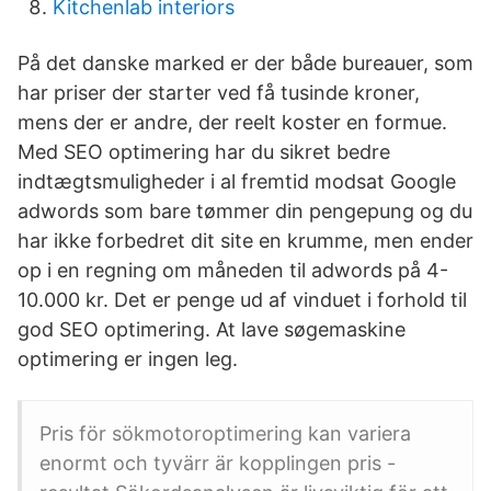
Kitchenlab interiors
På det danske marked er der både bureauer, som
har priser der starter ved få tusinde kroner,
mens der er andre, der reelt koster en formue.
Med SEO optimering har du sikret bedre
indtægtsmuligheder i al fremtid modsat Google
adwords som bare tømmer din pengepung og du
har ikke forbedret dit site en krumme, men ender
op i en regning om måneden til adwords på 4-
10.000 kr. Det er penge ud af vinduet i forhold til
god SEO optimering. At lave søgemaskine
optimering er ingen leg.
Pris för sökmotoroptimering kan variera
enormt och tyvärr är kopplingen pris -