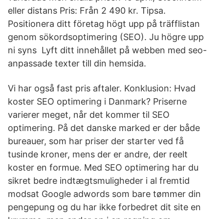
eller distans Pris: Från 2 490 kr. Tipsa.
Positionera ditt företag högt upp på träfflistan
genom sökordsoptimering (SEO). Ju högre upp
ni syns Lyft ditt innehållet på webben med seo-
anpassade texter till din hemsida.
Vi har også fast pris aftaler. Konklusion: Hvad
koster SEO optimering i Danmark? Priserne
varierer meget, når det kommer til SEO
optimering. På det danske marked er der både
bureauer, som har priser der starter ved få
tusinde kroner, mens der er andre, der reelt
koster en formue. Med SEO optimering har du
sikret bedre indtægtsmuligheder i al fremtid
modsat Google adwords som bare tømmer din
pengepung og du har ikke forbedret dit site en