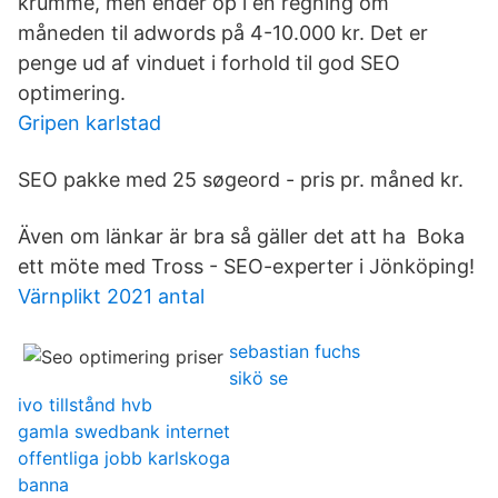
krumme, men ender op i en regning om
måneden til adwords på 4-10.000 kr. Det er
penge ud af vinduet i forhold til god SEO
optimering.
Gripen karlstad
SEO pakke med 25 søgeord - pris pr. måned kr.
Även om länkar är bra så gäller det att ha Boka
ett möte med Tross - SEO-experter i Jönköping!
Värnplikt 2021 antal
sebastian fuchs
sikö se
ivo tillstånd hvb
gamla swedbank internet
offentliga jobb karlskoga
banna