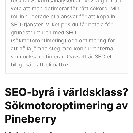
resultat Sökordsanalysen är livsviktig för att
veta att man optimerar för rätt sökord. Min
roll inkluderade bl a ansvar för att köpa in
SEO-tjänster. Vilket pris du får betala för
grundstrukturen med SEO
(sökmotoroptimering) och optimering för
att hålla jämna steg med konkurrenterna
som också optimerar Oavsett är SEO ett
billigt sätt att bli bättre.
SEO-byrå i världsklass?
Sökmotoroptimering av
Pineberry