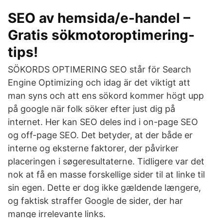
SEO av hemsida/e-handel –
Gratis sökmotoroptimering-
tips!
SÖKORDS OPTIMERING SEO står för Search
Engine Optimizing och idag är det viktigt att
man syns och att ens sökord kommer högt upp
på google när folk söker efter just dig på
internet. Her kan SEO deles ind i on-page SEO
og off-page SEO. Det betyder, at der både er
interne og eksterne faktorer, der påvirker
placeringen i søgeresultaterne. Tidligere var det
nok at få en masse forskellige sider til at linke til
sin egen. Dette er dog ikke gældende længere,
og faktisk straffer Google de sider, der har
mange irrelevante links.