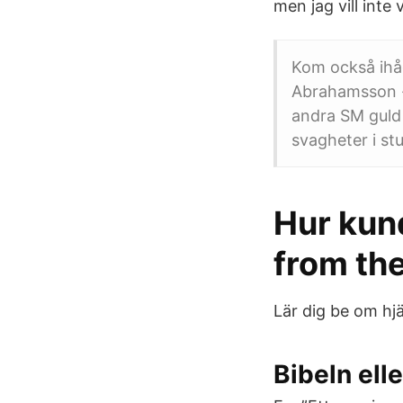
men jag vill inte
Kom också ihå
Abrahamsson - 
andra SM guld 
svagheter i stu
Hur kund
from the
Lär dig be om hjäl
Bibeln elle