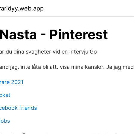
raridyy.web.app
 Nasta - Pinterest
ar du dina svagheter vid en intervju Go
and jag. inte låta bli att. visa mina känslor. Ja jag med
arare 2021
ocket
cebook friends
 jobs