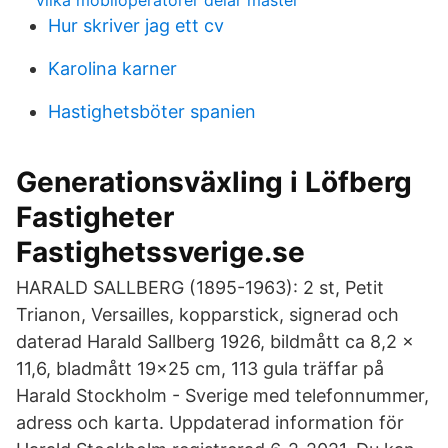
vilka mobiloperatörer delar master
Hur skriver jag ett cv
Karolina karner
Hastighetsböter spanien
Generationsväxling i Löfberg
Fastigheter
Fastighetssverige.se
HARALD SALLBERG (1895-1963): 2 st, Petit
Trianon, Versailles, kopparstick, signerad och
daterad Harald Sallberg 1926, bildmått ca 8,2 x
11,6, bladmått 19x25 cm, 113 gula träffar på
Harald Stockholm - Sverige med telefonnummer,
adress och karta. Uppdaterad information för