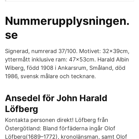
Nummerupplysningen.
se
Signerad, numrerad 37/100. Motivet: 32x39cm,
yttermått inklusive ram: 47x53cm. Harald Albin
Wiberg, född 1908 i Ankarsrum, Småland, död
1986, svensk målare och tecknare.
Ansedel för John Harald
Löfberg
Kontakta personen direkt! Löfberg från
Östergötland: Bland förfäderna ingår Olof
Löfberg(1689–1772), kronolänsman, samt Olof