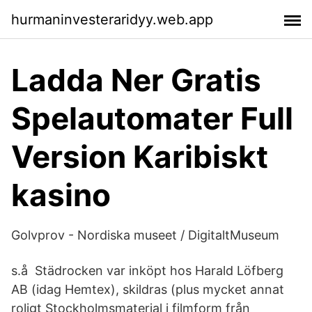
hurmaninvesteraridyy.web.app
Ladda Ner Gratis
Spelautomater Full
Version Karibiskt
kasino
Golvprov - Nordiska museet / DigitaltMuseum
s.å Städrocken var inköpt hos Harald Löfberg
AB (idag Hemtex), skildras (plus mycket annat
roligt Stockholmsmaterial i filmform från