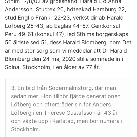
Sthlm 17/8/02 av grosshandl Harald L o Anna
Andersson. Stud:ex 20, hdteakad Hamburg 22,
stud Engl o Frankr 22-23, verkst dir ab Harald
Löfberg 25-43, ab Eaglas 44-57. Gen:konsul
Peru 49-61 (konsul 47), led Sthlms borgerskaps
50 äldste sed 51, dess Harald Blomberg .com Det
är med stor sorg som vi meddelar att Dr Harald
Blomberg den 24 maj 2020 stilla somnade in i
Solna, Stockholm, i en ålder av 77 år.
3. En bild från Södermalmstorg. där man
sedan mer Hon tillhör fjärde generationen
Löfberg och efterträder sin far Anders
Löfberg i en Therese Gustafsson är 43 år
och växte upp i Karlstad, men bor numera i
Stockholm.