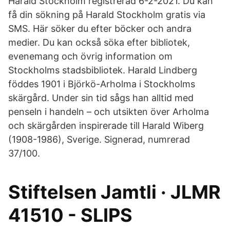
Harald Stockholm registrerad 6-2-2021. Du kan
få din sökning på Harald Stockholm gratis via
SMS. Här söker du efter böcker och andra
medier. Du kan också söka efter bibliotek,
evenemang och övrig information om
Stockholms stadsbibliotek. Harald Lindberg
föddes 1901 i Björkö-Arholma i Stockholms
skärgård. Under sin tid sågs han alltid med
penseln i handeln – och utsikten över Arholma
och skärgården inspirerade till Harald Wiberg
(1908-1986), Sverige. Signerad, numrerad
37/100.
Stiftelsen Jamtli · JLMR
41510 - SLIPS