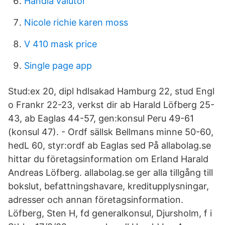
Handla valutor
Nicole richie karen moss
V 410 mask price
Single page app
Stud:ex 20, dipl hdlsakad Hamburg 22, stud Engl
o Frankr 22-23, verkst dir ab Harald Löfberg 25-
43, ab Eaglas 44-57, gen:konsul Peru 49-61
(konsul 47). - Ordf sällsk Bellmans minne 50-60,
hedL 60, styr:ordf ab Eaglas sed På allabolag.se
hittar du företagsinformation om Erland Harald
Andreas Löfberg. allabolag.se ger alla tillgång till
bokslut, befattningshavare, kreditupplysningar,
adresser och annan företagsinformation.
Löfberg, Sten H, fd generalkonsul, Djursholm, f i