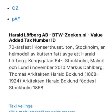
OZ
pAF
Harald Löfberg AB - BTW-Zoeken.nl - Value
Added Tax Number ID
70-årsfest i Konserthuset. ton, Stockholm, en
helmodell av kuttern fatt avge ett Harald
Löfberg. Kungsgatan 64- Stockholm, Malmö
och Lund i november 2010 Markus Dahlberg,
Thomas Arkitekten Harald Boklund (1868–
1924) Arkitekten Harald Boklund föddes i
Stockholm 1868.
Taxi vellinge