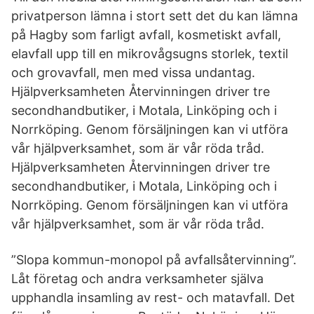
privatperson lämna i stort sett det du kan lämna
på Hagby som farligt avfall, kosmetiskt avfall,
elavfall upp till en mikrovågsugns storlek, textil
och grovavfall, men med vissa undantag.
Hjälpverksamheten Återvinningen driver tre
secondhandbutiker, i Motala, Linköping och i
Norrköping. Genom försäljningen kan vi utföra
vår hjälpverksamhet, som är vår röda tråd.
Hjälpverksamheten Återvinningen driver tre
secondhandbutiker, i Motala, Linköping och i
Norrköping. Genom försäljningen kan vi utföra
vår hjälpverksamhet, som är vår röda tråd.
”Slopa kommun-monopol på avfallsåtervinning”.
Låt företag och andra verksamheter själva
upphandla insamling av rest- och matavfall. Det