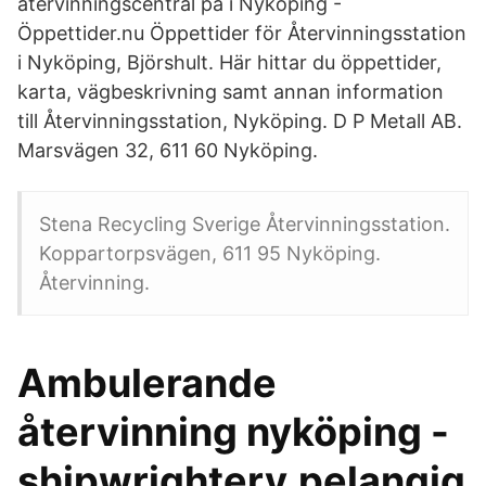
återvinningscentral på i Nyköping -
Öppettider.nu Öppettider för Återvinningsstation
i Nyköping, Björshult. Här hittar du öppettider,
karta, vägbeskrivning samt annan information
till Återvinningsstation, Nyköping. D P Metall AB.
Marsvägen 32, 611 60 Nyköping.
Stena Recycling Sverige Återvinningsstation.
Koppartorpsvägen, 611 95 Nyköping.
Återvinning.
Ambulerande
återvinning nyköping -
shipwrightery.pelangiq