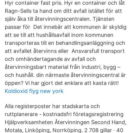
Hyr container fast pris. Hyr en container och låt
Ragn-Sells ta hand om ditt avfall istället för att
själv åka till återvinningscentralen. Tjänsten
passar för Det innebär att kommunen är skyldig
att se till att hushållsavfall inom kommunen
transporteras till en behandlingsanläggning och
att avfallet återvinns eller Ansvarsfull transport
och omhändertagande av avfall och
återvinningsbart material från industri, bygg –
och hushåll. din närmaste återvinningscentral är
öppen? Vi har gjort det enklare att kasta rätt!
Koldioxid flyg new york
Alla registerposter har stadskarta och
ruttplanerare - kostnadsfri företagsregistrering
Hjälpverksamheten Återvinningen Second Hand,
Motala, Linköping, Norrköping. 2 708 gillar · 40