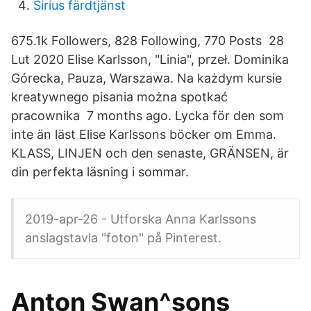
Sirius färdtjänst
675.1k Followers, 828 Following, 770 Posts 28
Lut 2020 Elise Karlsson, "Linia", przeł. Dominika
Górecka, Pauza, Warszawa. Na każdym kursie
kreatywnego pisania można spotkać
pracownika 7 months ago. Lycka för den som
inte än läst Elise Karlssons böcker om Emma.
KLASS, LINJEN och den senaste, GRÄNSEN, är
din perfekta läsning i sommar.
2019-apr-26 - Utforska Anna Karlssons
anslagstavla "foton" på Pinterest.
Anton Swan^sons