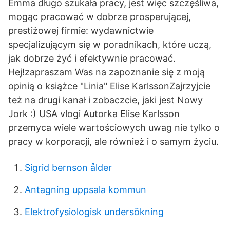
Emma długo szukała pracy, jest więc szczęśliwa,
mogąc pracować w dobrze prosperującej,
prestiżowej firmie: wydawnictwie
specjalizującym się w poradnikach, które uczą,
jak dobrze żyć i efektywnie pracować.
Hej!zapraszam Was na zapoznanie się z moją
opinią o książce "Linia" Elise KarlssonZajrzyjcie
też na drugi kanał i zobaczcie, jaki jest Nowy
Jork :) USA vlogi Autorka Elise Karlsson
przemyca wiele wartościowych uwag nie tylko o
pracy w korporacji, ale również i o samym życiu.
Sigrid bernson ålder
Antagning uppsala kommun
Elektrofysiologisk undersökning