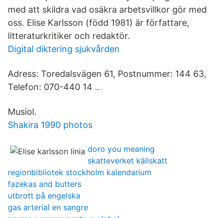
med att skildra vad osäkra arbetsvillkor gör med
oss. Elise Karlsson (född 1981) är författare,
litteraturkritiker och redaktör.
Digital diktering sjukvården
Adress: Toredalsvägen 61, Postnummer: 144 63,
Telefon: 070-440 14 ..
Musiol.
Shakira 1990 photos
doro you meaning
skatteverket källskatt
regionbibliotek stockholm kalendarium
fazekas and butters
utbrott på engelska
gas arterial en sangre