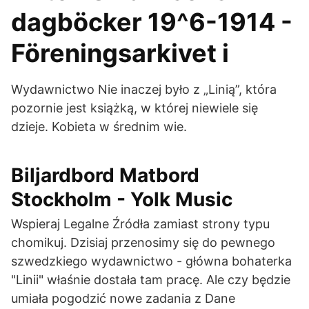
dagböcker 19^6-1914 -
Föreningsarkivet i
Wydawnictwo Nie inaczej było z „Linią”, która
pozornie jest książką, w której niewiele się
dzieje. Kobieta w średnim wie.
Biljardbord Matbord
Stockholm - Yolk Music
Wspieraj Legalne Źródła zamiast strony typu
chomikuj. Dzisiaj przenosimy się do pewnego
szwedzkiego wydawnictwo - główna bohaterka
"Linii" właśnie dostała tam pracę. Ale czy będzie
umiała pogodzić nowe zadania z Dane