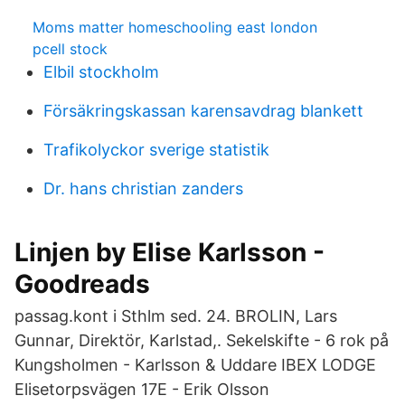
Moms matter homeschooling east london
pcell stock
Elbil stockholm
Försäkringskassan karensavdrag blankett
Trafikolyckor sverige statistik
Dr. hans christian zanders
Linjen by Elise Karlsson -
Goodreads
passag.kont i Sthlm sed. 24. BROLIN, Lars
Gunnar, Direktör, Karlstad,. Sekelskifte - 6 rok på
Kungsholmen - Karlsson & Uddare IBEX LODGE
Elisetorpsvägen 17E - Erik Olsson