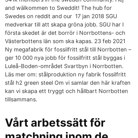
and wälkommen to Sweddit! The hub for
Swedes on reddit and our 17 jan 2018 SGU
medverkar till att skapa gröna jobb. SGU har I
första skedet är det borrör i Norrbottens- och
Västerbottens län som ska kapas. 23 feb 2021
Ny megafabrik för fossilfritt stål till Norrbotten –
ger 10 000 nya jobb för fossilfritt stål byggas i
Luleå-Boden-området Svartbyn i Norrbotten.
Läs mer om: stålproduktion ny fabrik fossilfritt
stål h2 green steel Om vi samlar den här kraften
kan vi skapa ett tryggt och hållbart Norrbotten
tillsammans.
Vårt arbetssätt för
matchning inom de