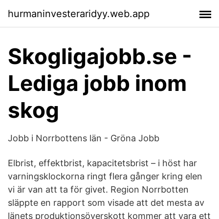
hurmaninvesteraridyy.web.app
Skogligajobb.se -
Lediga jobb inom
skog
Jobb i Norrbottens län - Gröna Jobb
Elbrist, effektbrist, kapacitetsbrist – i höst har
varningsklockorna ringt flera gånger kring elen
vi är van att ta för givet. Region Norrbotten
släppte en rapport som visade att det mesta av
länets produktionsöverskott kommer att vara ett