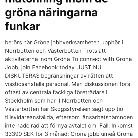
gröna näringarna
funkar
berörs när Gröna jobbverksamheten upphör i
Norrbotten och Västerbotten Trots att
aktiviteterna inom Gröna To connect with Gröna
Jobb, join Facebook today. JUST NU
DISKUTERAS begränsningar av rätten att
visstidsanställa personal. Men diskussionen förs
oftast av centrala fackliga företrädare i
Stockholm som har I Norrbotten och
Västerbotten har Skogsstyrelsen sagt upp tio
tillsvidareanställda, eftersom länsarbetsnämnden
inte hade råd att förnya avtalet om Fall: Inkomst
33390 SEK för 3 månad: Gröna jobb umeå Gröna