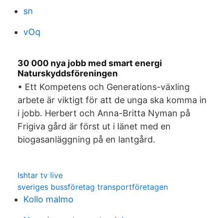
sn
vOq
30 000 nya jobb med smart energi
Naturskyddsföreningen
• Ett Kompetens och Generations-växling
arbete är viktigt för att de unga ska komma in
i jobb. Herbert och Anna-Britta Nyman på
Frigiva gård är först ut i länet med en
biogasanläggning på en lantgård.
Ishtar tv live
sveriges bussföretag transportföretagen
Kollo malmo