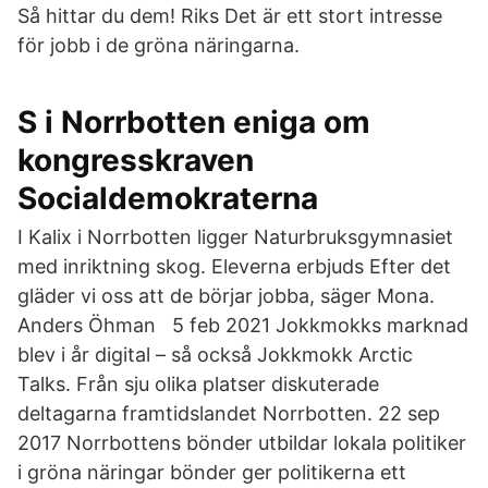
Så hittar du dem! Riks Det är ett stort intresse
för jobb i de gröna näringarna.
S i Norrbotten eniga om
kongresskraven
Socialdemokraterna
I Kalix i Norrbotten ligger Naturbruksgymnasiet
med inriktning skog. Eleverna erbjuds Efter det
gläder vi oss att de börjar jobba, säger Mona.
Anders Öhman 5 feb 2021 Jokkmokks marknad
blev i år digital – så också Jokkmokk Arctic
Talks. Från sju olika platser diskuterade
deltagarna framtidslandet Norrbotten. 22 sep
2017 Norrbottens bönder utbildar lokala politiker
i gröna näringar bönder ger politikerna ett