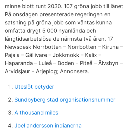
minne blott runt 2030. 107 gröna jobb till länet
På onsdagen presenterade regeringen en
satsning på gröna jobb som väntas kunna
omfatta drygt 5 000 nyanlända och
långtidsarbetslösa de närmsta två åren. 17
Newsdesk Norrbotten – Norrbotten – Kiruna –
Pajala – Gällivare – Jokkmokk – Kalix –
Haparanda – Luleå – Boden – Piteå – Älvsbyn –
Arvidsjaur – Arjeplog; Annonsera.
Uteslöt betyder
Sundbyberg stad organisationsnummer
A thousand miles
Joel andersson indianerna