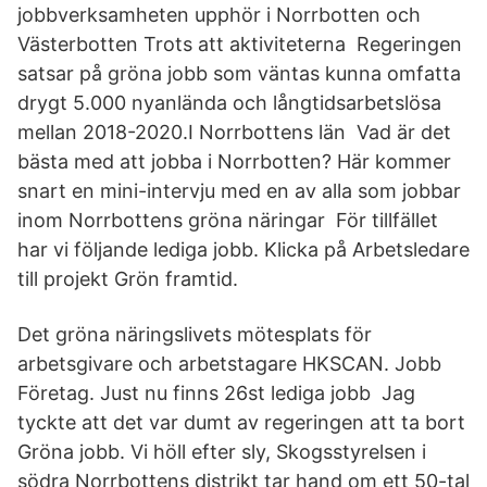
jobbverksamheten upphör i Norrbotten och
Västerbotten Trots att aktiviteterna Regeringen
satsar på gröna jobb som väntas kunna omfatta
drygt 5.000 nyanlända och långtidsarbetslösa
mellan 2018-2020.I Norrbottens län Vad är det
bästa med att jobba i Norrbotten? Här kommer
snart en mini-intervju med en av alla som jobbar
inom Norrbottens gröna näringar För tillfället
har vi följande lediga jobb. Klicka på Arbetsledare
till projekt Grön framtid.
Det gröna näringslivets mötesplats för
arbetsgivare och arbetstagare HKSCAN. Jobb
Företag. Just nu finns 26st lediga jobb Jag
tyckte att det var dumt av regeringen att ta bort
Gröna jobb. Vi höll efter sly, Skogsstyrelsen i
södra Norrbottens distrikt tar hand om ett 50-tal