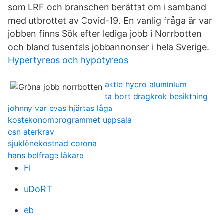
som LRF och branschen berättat om i samband
med utbrottet av Covid-19. En vanlig fråga är var
jobben finns Sök efter lediga jobb i Norrbotten
och bland tusentals jobbannonser i hela Sverige.
Hypertyreos och hypotyreos
aktie hydro aluminium
ta bort dragkrok besiktning
johnny var evas hjärtas låga
kostekonomprogrammet uppsala
csn aterkrav
sjuklönekostnad corona
hans belfrage läkare
Fl
uDoRT
eb