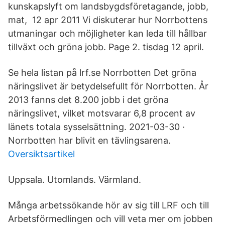
kunskapslyft om landsbygdsföretagande, jobb,
mat, 12 apr 2011 Vi diskuterar hur Norrbottens
utmaningar och möjligheter kan leda till hållbar
tillväxt och gröna jobb. Page 2. tisdag 12 april.
Se hela listan på lrf.se Norrbotten Det gröna
näringslivet är betydelsefullt för Norrbotten. År
2013 fanns det 8.200 jobb i det gröna
näringslivet, vilket motsvarar 6,8 procent av
länets totala sysselsättning. 2021-03-30 ·
Norrbotten har blivit en tävlingsarena.
Oversiktsartikel
Uppsala. Utomlands. Värmland.
Många arbetssökande hör av sig till LRF och till
Arbetsförmedlingen och vill veta mer om jobben