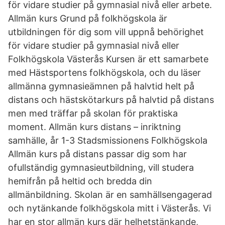
för vidare studier på gymnasial nivå eller arbete.
Allmän kurs Grund på folkhögskola är
utbildningen för dig som vill uppnå behörighet
för vidare studier på gymnasial nivå eller
Folkhögskola Västerås Kursen är ett samarbete
med Hästsportens folkhögskola, och du läser
allmänna gymnasieämnen på halvtid helt på
distans och hästskötarkurs på halvtid på distans
men med träffar på skolan för praktiska
moment. Allmän kurs distans – inriktning
samhälle, år 1-3 Stadsmissionens Folkhögskola
Allmän kurs på distans passar dig som har
ofullständig gymnasieutbildning, vill studera
hemifrån på heltid och bredda din
allmänbildning. Skolan är en samhällsengagerad
och nytänkande folkhögskola mitt i Västerås. Vi
har en stor allmän kurs där helhetstänkande,