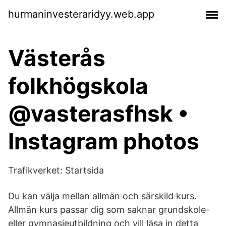
hurmaninvesteraridyy.web.app
Västerås
folkhögskola
@vasterasfhsk •
Instagram photos
Trafikverket: Startsida
Du kan välja mellan allmän och särskild kurs.
Allmän kurs passar dig som saknar grundskole-
eller gymnasieutbildning och vill läsa in detta