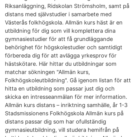
Riksanläggning, Ridskolan Strömsholm, samt på
distans med självstudier i samarbete med
Västerås folkhögskola. Allmän kurs häst är en
utbildning för dig som vill komplettera dina
gymnasiestudier för att få grundläggande
behörighet för högskolestudier och samtidigt
förbereda dig för att avlägga yrkesprov för
hästskötare. Här hittar du utbildningar som
matchar sökningen "Allmän kurs,
Folkhögskoleutbildning". Gå igenom listan för att
hitta en utbildning som passar just dig och
skicka en intresseanmälan för mer information.
Allmän kurs distans – inriktning samhälle, år 1-3
Stadsmissionens Folkhögskola Allmän kurs på
distans passar dig som har ofullständig
gymnasieutbildning, vill studera hemifrån på