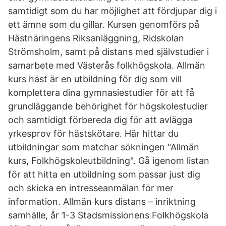
samtidigt som du har möjlighet att fördjupar dig i
ett ämne som du gillar. Kursen genomförs på
Hästnäringens Riksanläggning, Ridskolan
Strömsholm, samt på distans med självstudier i
samarbete med Västerås folkhögskola. Allmän
kurs häst är en utbildning för dig som vill
komplettera dina gymnasiestudier för att få
grundläggande behörighet för högskolestudier
och samtidigt förbereda dig för att avlägga
yrkesprov för hästskötare. Här hittar du
utbildningar som matchar sökningen "Allmän
kurs, Folkhögskoleutbildning". Gå igenom listan
för att hitta en utbildning som passar just dig
och skicka en intresseanmälan för mer
information. Allmän kurs distans – inriktning
samhälle, år 1-3 Stadsmissionens Folkhögskola