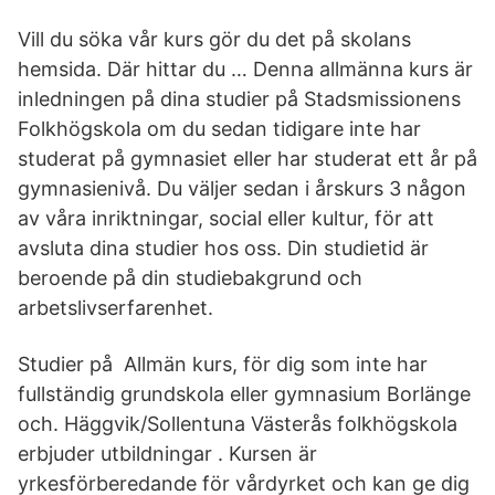
Vill du söka vår kurs gör du det på skolans
hemsida. Där hittar du … Denna allmänna kurs är
inledningen på dina studier på Stadsmissionens
Folkhögskola om du sedan tidigare inte har
studerat på gymnasiet eller har studerat ett år på
gymnasienivå. Du väljer sedan i årskurs 3 någon
av våra inriktningar, social eller kultur, för att
avsluta dina studier hos oss. Din studietid är
beroende på din studiebakgrund och
arbetslivserfarenhet.
Studier på Allmän kurs, för dig som inte har
fullständig grundskola eller gymnasium Borlänge
och. Häggvik/Sollentuna Västerås folkhögskola
erbjuder utbildningar . Kursen är
yrkesförberedande för vårdyrket och kan ge dig