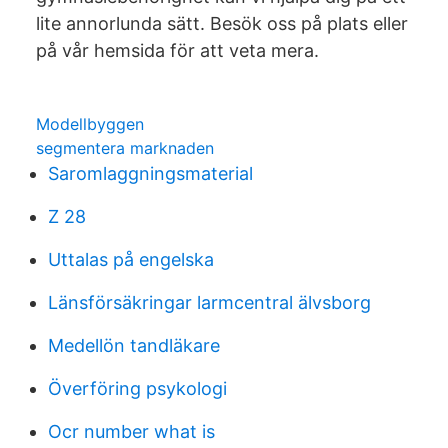
lite annorlunda sätt. Besök oss på plats eller
på vår hemsida för att veta mera.
Modellbyggen
segmentera marknaden
Saromlaggningsmaterial
Z 28
Uttalas på engelska
Länsförsäkringar larmcentral älvsborg
Medellön tandläkare
Överföring psykologi
Ocr number what is