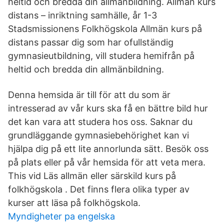
heltid och bredda din allmänbildning. Allmän kurs
distans – inriktning samhälle, år 1-3
Stadsmissionens Folkhögskola Allmän kurs på
distans passar dig som har ofullständig
gymnasieutbildning, vill studera hemifrån på
heltid och bredda din allmänbildning.
Denna hemsida är till för att du som är
intresserad av vår kurs ska få en bättre bild hur
det kan vara att studera hos oss. Saknar du
grundläggande gymnasiebehörighet kan vi
hjälpa dig på ett lite annorlunda sätt. Besök oss
på plats eller på vår hemsida för att veta mera.
This vid Läs allmän eller särskild kurs på
folkhögskola . Det finns flera olika typer av
kurser att läsa på folkhögskola.
Myndigheter pa engelska