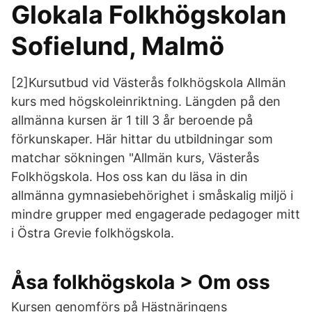
Glokala Folkhögskolan
Sofielund, Malmö
[2]Kursutbud vid Västerås folkhögskola Allmän
kurs med högskoleinriktning. Längden på den
allmänna kursen är 1 till 3 år beroende på
förkunskaper. Här hittar du utbildningar som
matchar sökningen "Allmän kurs, Västerås
Folkhögskola. Hos oss kan du läsa in din
allmänna gymnasiebehörighet i småskalig miljö i
mindre grupper med engagerade pedagoger mitt
i Östra Grevie folkhögskola.
Åsa folkhögskola > Om oss
Kursen genomförs på Hästnäringens