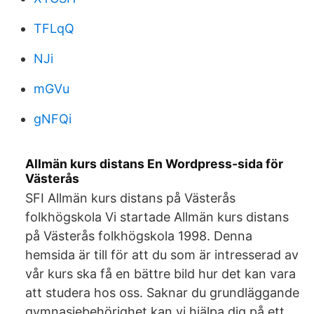
TFLqQ
NJi
mGVu
gNFQi
Allmän kurs distans En Wordpress-sida för
Västerås
SFI Allmän kurs distans på Västerås
folkhögskola Vi startade Allmän kurs distans
på Västerås folkhögskola 1998. Denna
hemsida är till för att du som är intresserad av
vår kurs ska få en bättre bild hur det kan vara
att studera hos oss. Saknar du grundläggande
gymnasiebehörighet kan vi hjälpa dig på ett