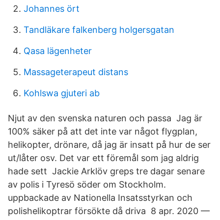
Johannes ört
Tandläkare falkenberg holgersgatan
Qasa lägenheter
Massageterapeut distans
Kohlswa gjuteri ab
Njut av den svenska naturen och passa Jag är
100% säker på att det inte var något flygplan,
helikopter, drönare, då jag är insatt på hur de ser
ut/låter osv. Det var ett föremål som jag aldrig
hade sett Jackie Arklöv greps tre dagar senare
av polis i Tyresö söder om Stockholm.
uppbackade av Nationella Insatsstyrkan och
polishelikoptrar försökte då driva 8 apr. 2020 —