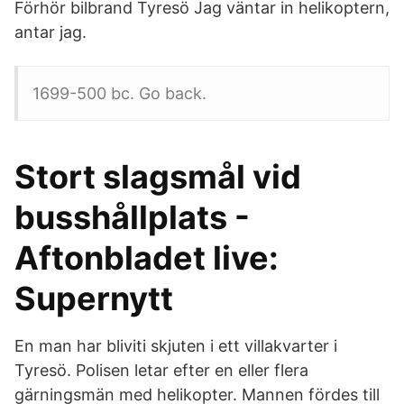
Förhör bilbrand Tyresö Jag väntar in helikoptern,
antar jag.
1699-500 bc. Go back.
Stort slagsmål vid
busshållplats -
Aftonbladet live:
Supernytt
En man har bliviti skjuten i ett villakvarter i
Tyresö. Polisen letar efter en eller flera
gärningsmän med helikopter. Mannen fördes till