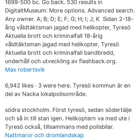
1699-500 bc. Go back. 530 results in
DigitaltMuseum: More options. Advanced search.
Any owner. A; B; D; E; F; G; H; I; J; K Sidan 2-18-
årig våldtäktsman jagad med helikopter, Tyresö
Aktuella brott och kriminalfall 18-årig
våldtäktsman jagad med helikopter, Tyresö
Aktuella brott och kriminalfall bandbredd,
underhåll och utveckling av flashback.org.
Max robertsvik
6,942 likes · 3 were here. Tyresö kommun är en
del av Nacka lokalpolisområde.
södra stockholm. Först tyresö, sedan södertälje
och så in till stan igen. Helikoptern va med ute i
Tyresö också, tillsammans med polisbilar.
Nattmaror och dromlandskap