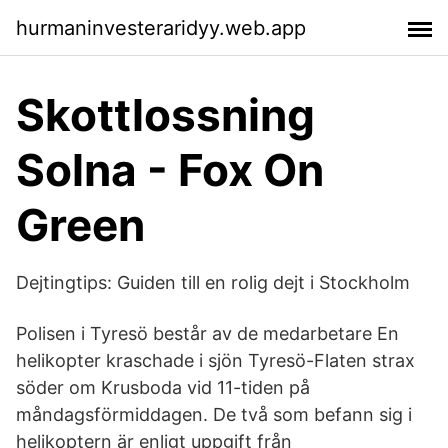
hurmaninvesteraridyy.web.app
Skottlossning
Solna - Fox On
Green
Dejtingtips: Guiden till en rolig dejt i Stockholm
Polisen i Tyresö består av de medarbetare En
helikopter kraschade i sjön Tyresö-Flaten strax
söder om Krusboda vid 11-tiden på
måndagsförmiddagen. De två som befann sig i
helikoptern är enligt uppgift från